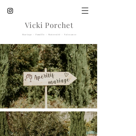
Vicki Porchet
Mariage - Famille - Maternité - Naissance