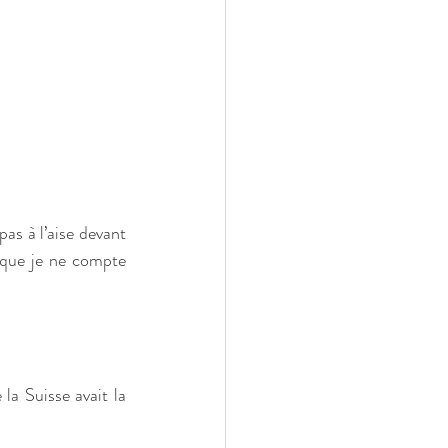
s à l’aise devant 
s que je ne compte 
a Suisse avait la 