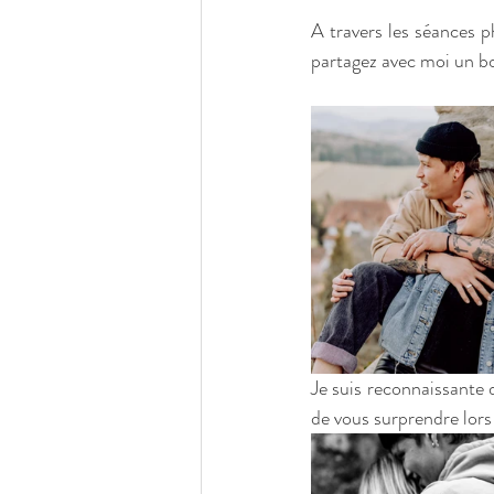
A travers les séances p
partagez avec moi un bo
Je suis reconnaissante d
de vous surprendre lors