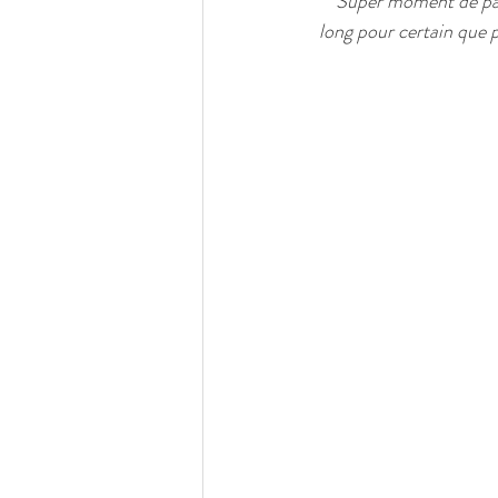
“Super moment de part
long pour certain que 