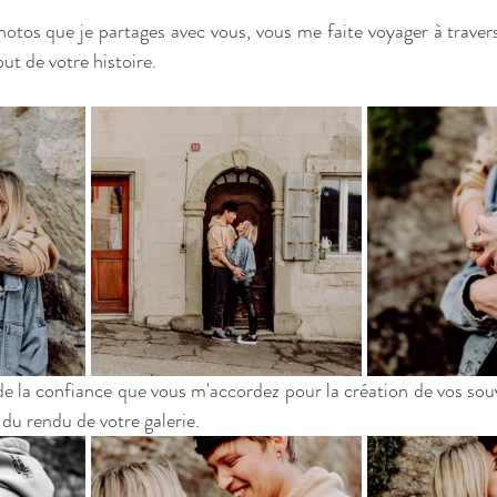
hotos que je partages avec vous, vous me faite voyager à travers
ut de votre histoire.
e la confiance que vous m'accordez pour la création de vos souve
 du rendu de votre galerie.