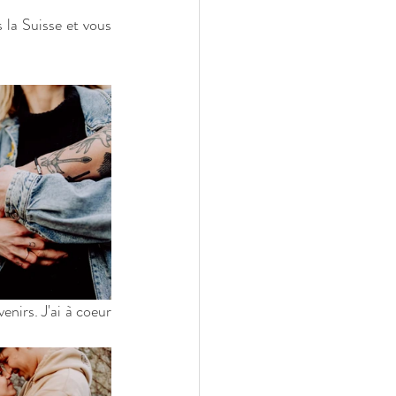
 la Suisse et vous 
nirs. J'ai à coeur 