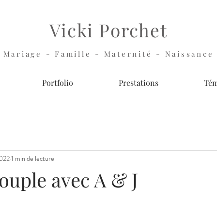
Vicki Porchet
Mariage - Famille - Maternité - Naissance
Portfolio
Prestations
Tém
2022
1 min de lecture
ouple avec A & J