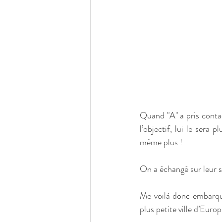
Quand "A" a pris contac
l’objectif, lui le sera
même plus ! 
On a échangé sur leur so
Me voilà donc embarquée
plus petite ville d’Eur