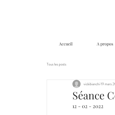
Accueil
A propos
Tous les posts
vickibianchi
19 mars 
Séance C
12 - 02 - 2022